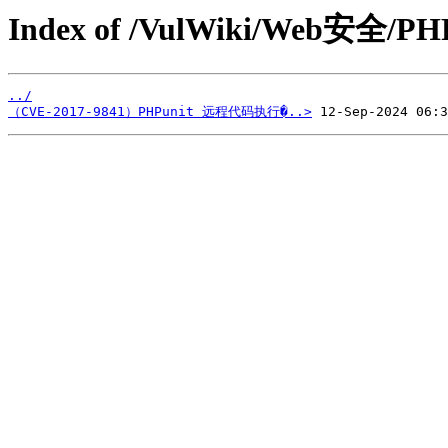
Index of /VulWiki/Web安全/PH
../
（CVE-2017-9841）PHPunit 远程代码执行�..>