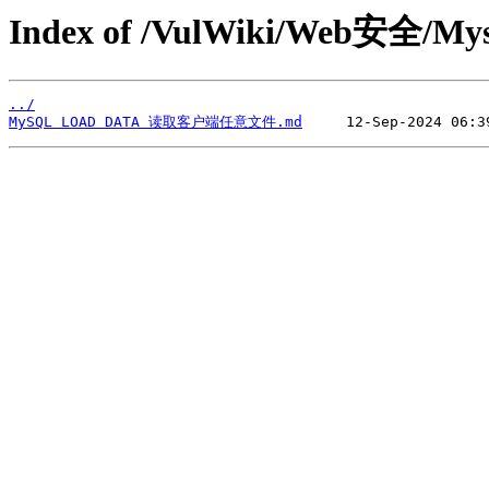
Index of /VulWiki/Web安全/Mys
../
MySQL LOAD DATA 读取客户端任意文件.md