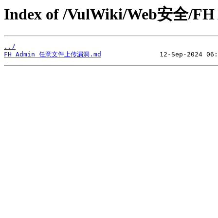
Index of /VulWiki/Web安全/FH
../
FH Admin 任意文件上传漏洞.md